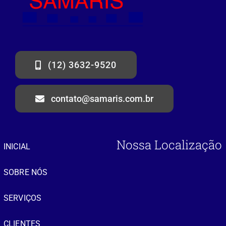
(12) 3632-9520
contato@samaris.com.br
Nossa Localização
INICIAL
SOBRE NÓS
SERVIÇOS
CLIENTES