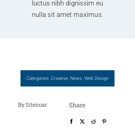
luctus nibh dignissim eu
nulla sit amet maximus.
Categories:
Creative
,
News
,
Web Design
By Sitenoar
Share