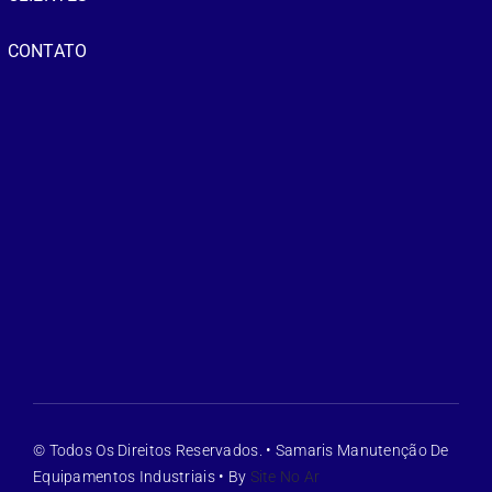
CONTATO
© Todos Os Direitos Reservados. • Samaris Manutenção De
Equipamentos Industriais • By
Site No Ar