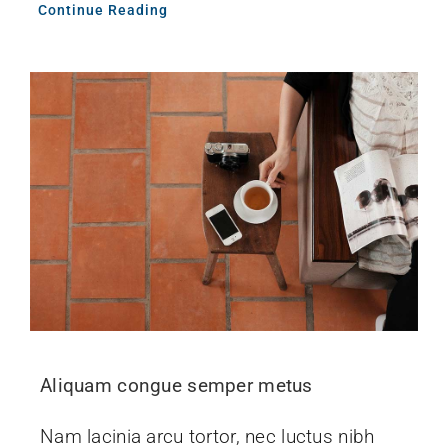
Continue Reading
Aliquam congue semper metus
Nam lacinia arcu tortor, nec luctus nibh