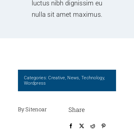
luctus nibh dignissim eu
nulla sit amet maximus.
Categories:
Creative
,
News
,
Technology
,
Wordpress
By Sitenoar
Share