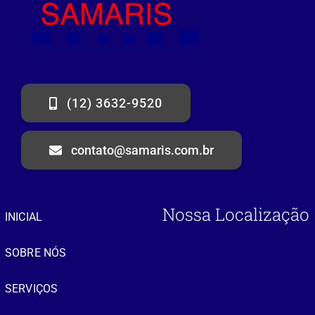
(12) 3632-9520
contato@samaris.com.br
Nossa Localização
INICIAL
SOBRE NÓS
SERVIÇOS