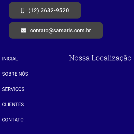
(12) 3632-9520
contato@samaris.com.br
Nossa Localização
INICIAL
SOBRE NÓS
SERVIÇOS
CLIENTES
CONTATO